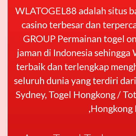
WLATOGEL88 adalah situs band
casino terbesar dan terper
GROUP Permainan togel onli
jaman di Indonesia sehingg
terbaik dan terlengkap mengh
seluruh dunia yang terdiri dar
Sydney, Togel Hongkong / Tot
,Hongkong L