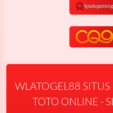
WLATOGEL88 SITUS 
TOTO ONLINE - S