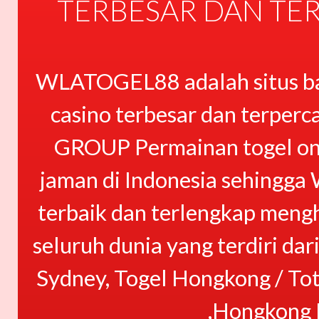
TERBESAR DAN TER
WLATOGEL88 adalah situs band
casino terbesar dan terper
GROUP Permainan togel onli
jaman di Indonesia sehingg
terbaik dan terlengkap mengh
seluruh dunia yang terdiri dar
Sydney, Togel Hongkong / Tot
,Hongkong L