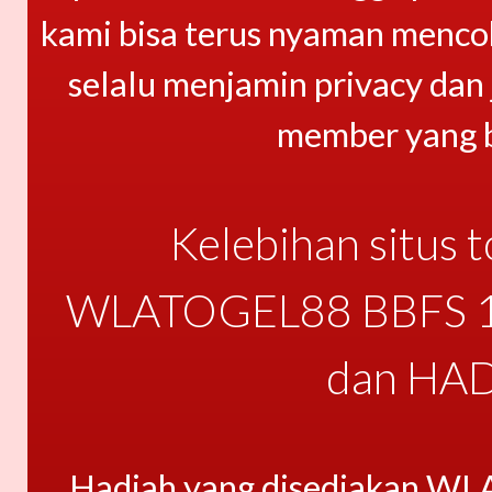
kami bisa terus nyaman men
selalu menjamin privacy da
member yang be
Kelebihan situs t
WLATOGEL88 BBFS 10 
dan HA
Hadiah yang disediakan WL