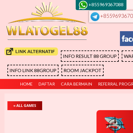
+855969367088
+8559693670
INFO RESULT 88 GROUP
WA
INFO LINK 88GROUP
ROOM JACKPOT
HOME
DAFTAR
CARA BERMAIN
REFERRAL PROG
« ALL GAMES