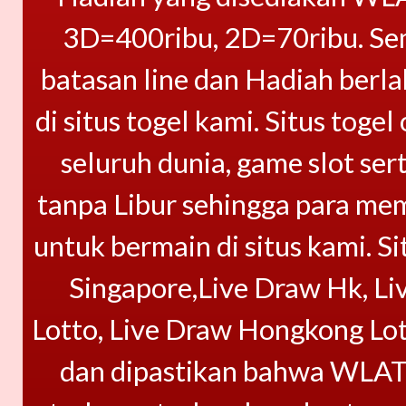
3D=400ribu, 2D=70ribu. Semu
batasan line dan Hadiah berl
di situs togel kami. Situs toge
seluruh dunia, game slot se
tanpa Libur sehingga para me
untuk bermain di situs kami. 
Singapore,Live Draw Hk, Li
Lotto, Live Draw Hongkong Lot
dan dipastikan bahwa WLAT