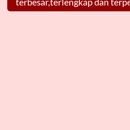
terbesar,terlengkap dan ter